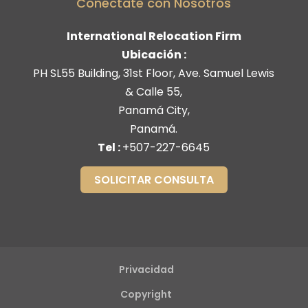
Conéctate con Nosotros
International Relocation Firm
Ubicación :
PH SL55 Building, 31st Floor, Ave. Samuel Lewis
& Calle 55
,
Panamá City
,
Panamá
.
Tel :
+507-227-6645
SOLICITAR CONSULTA
Privacidad
Copyright