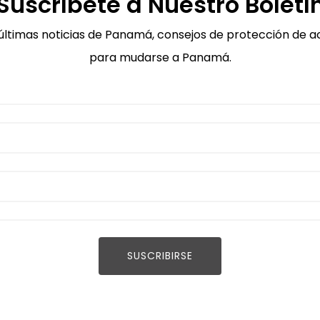
Suscríbete a Nuestro Boletí
 últimas noticias de Panamá, consejos de protección de ac
para mudarse a Panamá.