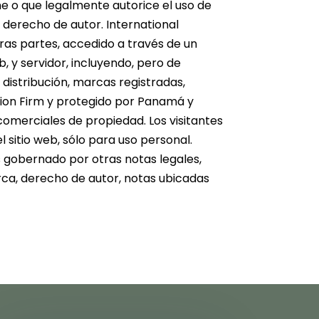
ine o que legalmente autorice el uso de
 derecho de autor. International
ras partes, accedido a través de un
b, y servidor, incluyendo, pero de
 distribución, marcas registradas,
tion Firm y protegido por Panamá y
 comerciales de propiedad. Los visitantes
 sitio web, sólo para uso personal.
es gobernado por otras notas legales,
rca, derecho de autor, notas ubicadas