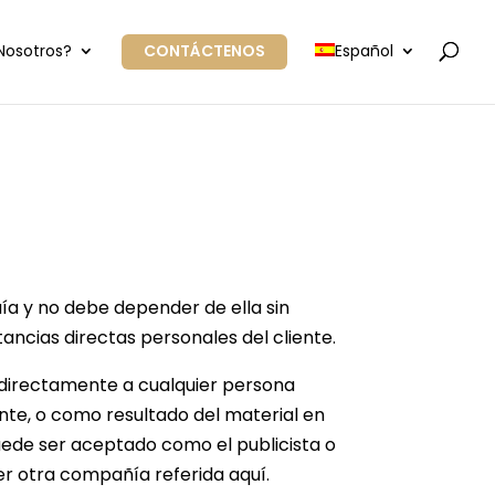
Nosotros?
CONTÁCTENOS
Español
ía y no debe depender de ella sin
ncias directas personales del cliente.
ndirectamente a cualquier persona
te, o como resultado del material en
puede ser aceptado como el publicista o
ier otra compañía referida aquí.