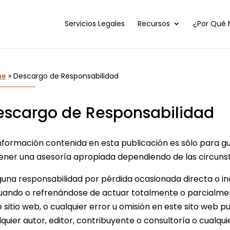
Servicios Legales
Recursos
¿Por Qué 
me
»
Descargo de Responsabilidad
escargo de Responsabilidad
información contenida en esta publicación es sólo para gu
ener una asesoría apropiada dependiendo de las circunsta
guna responsabilidad por pérdida ocasionada directa o i
uando o refrenándose de actuar totalmente o parcialmen
e sitio web, o cualquier error u omisión en este sito web 
quier autor, editor, contribuyente o consultoría o cualqu