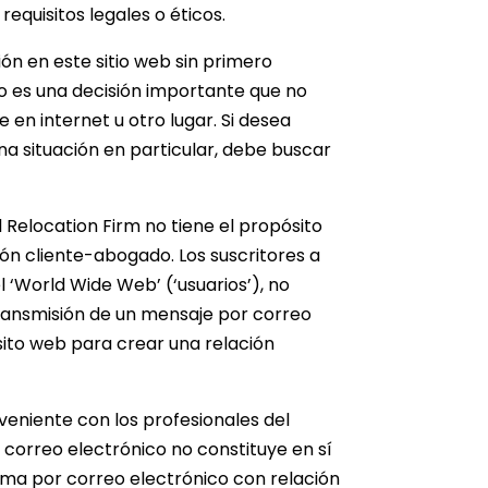
equisitos legales o éticos.
ón en este sitio web sin primero
o es una decisión importante que no
en internet u otro lugar. Si desea
na situación en particular, debe buscar
l Relocation Firm no tiene el propósito
ción cliente-abogado. Los suscritores a
l ‘World Wide Web’ (‘usuarios’), no
ransmisión de un mensaje por correo
 sito web para crear una relación
eniente con los profesionales del
 correo electrónico no constituye en sí
rma por correo electrónico con relación