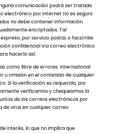
 ninguna comunicación podrá ser tratada
eo electrónico por internet no es seguro
eados no debe contener información
cuadamente encriptados. Tal
preso, por servicio postal, o facsímile
ación confidencial vía correo electrónico
ra hacerlo así.
s como libre de errores. International
r u omisión en el contenido de cualquier
. Si la verificación es requerida, por
nariamente verificamos y chequeamos la
juntos de los correos electrónicos por
 de virus en cualquier correo
e interés, lo que no implica que