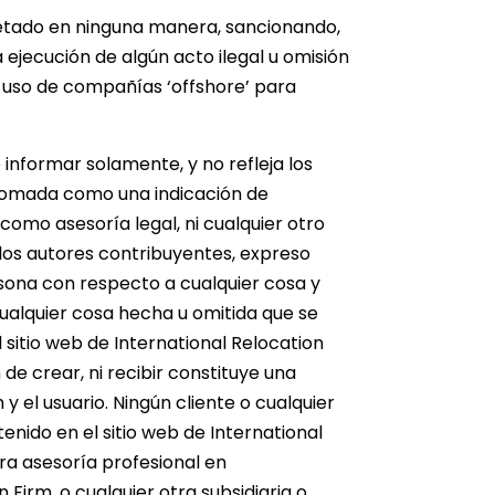
rpretado en ninguna manera, sancionando,
jecución de algún acto ilegal u omisión
l uso de compañías ‘offshore’ para
e informar solamente, y no refleja los
 tomada como una indicación de
 como asesoría legal, ni cualquier otro
 los autores contribuyentes, expreso
rsona con respecto a cualquier cosa y
alquier cosa hecha u omitida que se
 sitio web de International Relocation
 de crear, ni recibir constituye una
y el usuario. Ningún cliente o cualquier
enido en el sitio web de International
tra asesoría profesional en
 Firm, o cualquier otra subsidiaria o