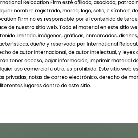
rnational Relocation Firm esté afiliada, asociada, patroc
lquier nombre registrado, marca, logo, sello, o símbolo de
ocation Firm no es responsable por el contenido de terce
ce de nuestro sitio web. Todo el material en este sitio we
tenido limitado, imágenes, gráficas, enmarcados, diseños,
acterísticas, dueño y reservado por International Reloca
cho de autor internacional, de autor intelectual, y leyes
rán tener acceso, bajar información, imprimir material del
quier uso comercial u otro, es prohibido. Este sitio web 
as privadas, notas de correo electrónico, derecho de ma
iferentes lugares dentro de este sitio.