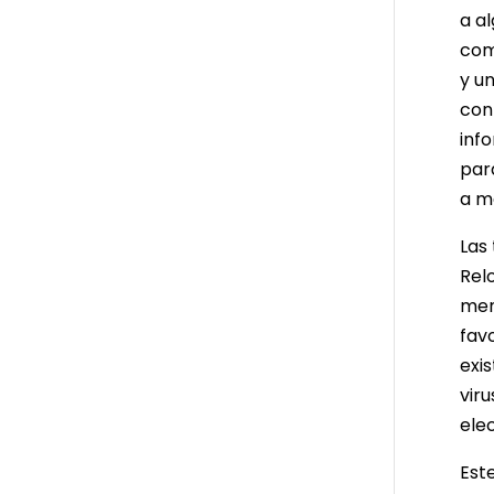
a a
com
y u
con
inf
par
a m
Las
Rel
mens
fav
exi
vir
elec
Est