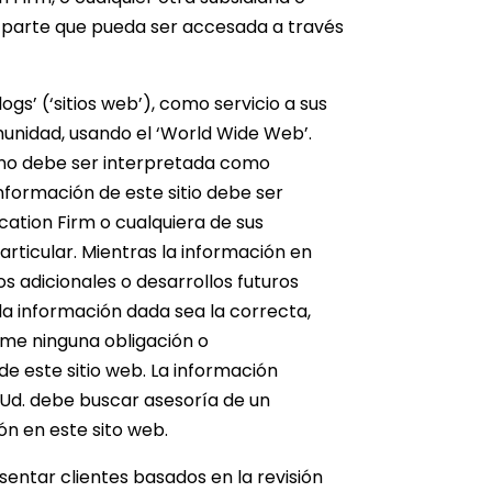
a parte que pueda ser accesada a través
ogs’ (‘sitios web’), como servicio a sus
omunidad, usando el ‘World Wide Web’.
y no debe ser interpretada como
información de este sitio debe ser
cation Firm o cualquiera de sus
rticular. Mientras la información en
s adicionales o desarrollos futuros
 la información dada sea la correcta,
ume ninguna obligación o
de este sitio web. La información
. Ud. debe buscar asesoría de un
n en este sito web.
sentar clientes basados en la revisión