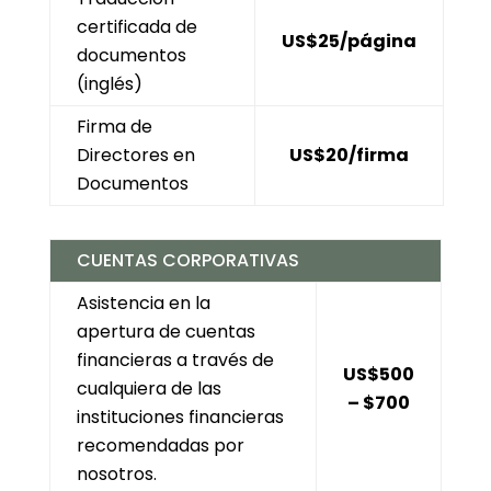
certificada de
US$25/página
documentos
(inglés)
Firma de
Directores en
US$20/firma
Documentos
CUENTAS CORPORATIVAS
Asistencia en la
apertura de cuentas
financieras a través de
US$500
cualquiera de las
– $700
instituciones financieras
recomendadas por
nosotros.