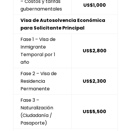
– Costos y tarifas
US$1,000
gubernamentales
Visa de Autosolvencia Económica
para Solicitante Principal
Fase 1 – Visa de
Inmigrante
US$2,800
Temporal por 1
año
Fase 2 – Visa de
Residencia
US$2,300
Permanente
Fase 3 –
Naturalización
US$5,500
(Ciudadanía /
Pasaporte)