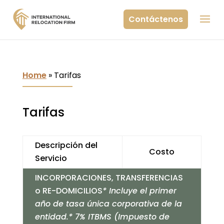
Contáctenos
Home
»
Tarifas
Tarifas
Descripción del
Costo
Servicio
INCORPORACIONES, TRANSFERENCIAS
o RE-DOMICILIOS
* Incluye el primer
año de tasa única corporativa de la
entidad.
* 7% ITBMS (Impuesto de