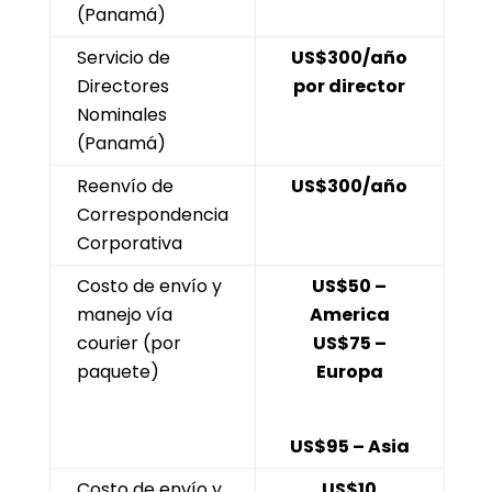
(Panamá)
Servicio de
US$300/año
Directores
por director
Nominales
(Panamá)
Reenvío de
US$300/año
Correspondencia
Corporativa
Costo de envío y
US$50 –
manejo vía
America
courier (por
US$75 –
paquete)
Europa
US$95 – Asia
Costo de envío y
US$10