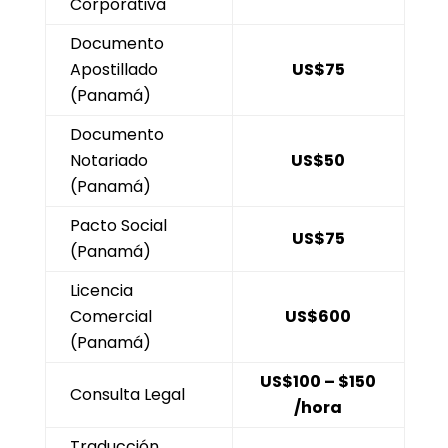
Corporativa
Documento
Apostillado
US$75
(Panamá)
Documento
Notariado
US$50
(Panamá)
Pacto Social
US$75
(Panamá)
Licencia
Comercial
US$600
(Panamá)
US$100 – $150
Consulta Legal
/hora
Traducción