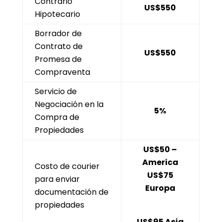
Contrario
US$550
Hipotecario
Borrador de
Contrato de
US$550
Promesa de
Compraventa
Servicio de
Negociación en la
5%
Compra de
Propiedades
US$50 –
America
Costo de courier
US$75
para enviar
Europa
documentación de
propiedades
US$95 Asia