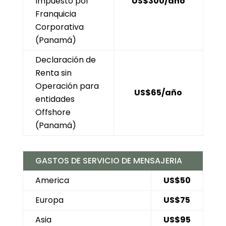
Impuesto por
US$300/
año
Franquicia
Corporativa
(Panamá)
Declaración de
Renta sin
Operación para
US$65/
año
entidades
Offshore
(Panamá)
GASTOS DE SERVICIO DE MENSAJERIA
America
US$50
Europa
US$75
Asia
US$95