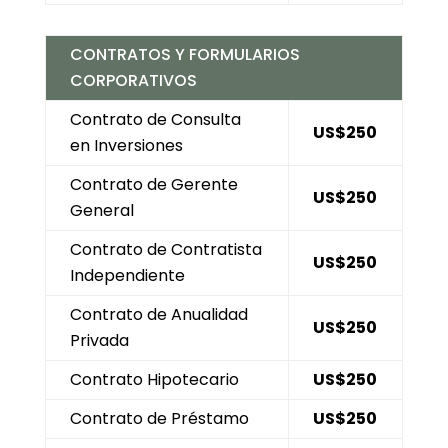
CONTRATOS Y FORMULARIOS
CORPORATIVOS
Contrato de Consulta
US$250
en Inversiones
Contrato de Gerente
US$250
General
Contrato de Contratista
US$250
Independiente
Contrato de Anualidad
US$250
Privada
Contrato Hipotecario
US$250
Contrato de Préstamo
US$250