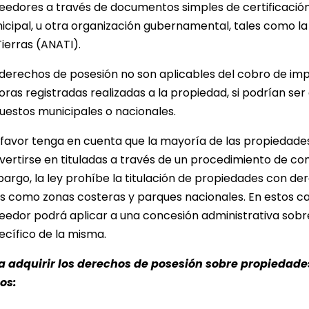
eedores a través de documentos simples de certificación 
icipal, u otra organización gubernamental, tales como la
Tierras (ANATI).
 derechos de posesión no son aplicables del cobro de imp
ras registradas realizadas a la propiedad, si podrían ser 
uestos municipales o nacionales.
 favor tenga en cuenta que la mayoría de las propiedade
vertirse en tituladas a través de un procedimiento de comp
argo, la ley prohíbe la titulación de propiedades con de
es como zonas costeras y parques nacionales. En estos cas
eedor podrá aplicar a una concesión administrativa sobre 
ecífico de la misma.
a adquirir los derechos de posesión sobre propiedades
os: