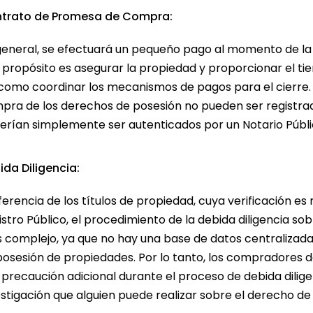
trato de Promesa de Compra:
general, se efectuará un pequeño pago al momento de la
u propósito es asegurar la propiedad y proporcionar el tie
 como coordinar los mecanismos de pagos para el cierre. 
pra de los derechos de posesión no pueden ser registrados
erían simplemente ser autenticados por un Notario Públi
ida Diligencia:
ferencia de los títulos de propiedad, cuya verificación e
istro Público, el procedimiento de la debida diligencia s
 complejo, ya que no hay una base de datos centralizad
posesión de propiedades. Por lo tanto, los compradores 
 precaución adicional durante el proceso de debida dilige
estigación que alguien puede realizar sobre el derecho d