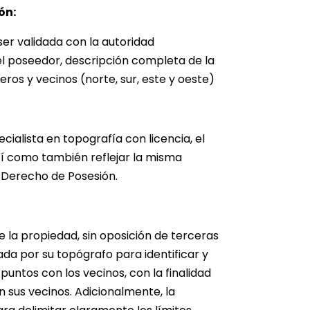
ón:
ser validada con la autoridad
 poseedor, descripción completa de la
deros y vecinos (norte, sur, este y oeste)
cialista en topografía con licencia, el
sí como también reflejar la misma
e Derecho de Posesión.
e la propiedad, sin oposición de terceras
ada por su topógrafo para identificar y
untos con los vecinos, con la finalidad
n sus vecinos. Adicionalmente, la