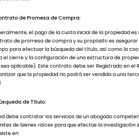
Contrato de Promesa de Compra:
eralmente, el pago de la cuota inicial de la propiedad es
trato de promesa de compra y su propósito es asegurar l
mpo para efectuar la búsqueda del título, así como la c
a el cierre y la configuración de una estructura de propi
 sea aplicable). Este contrato debe ser Registrado en el
antizar que la propiedad no podrá ser vendida a una terc
.
Búsqueda de Título:
ed debe contratar los servicios de un abogado competen
ites de bienes raíces para que efectúe la investigación s
iste en: