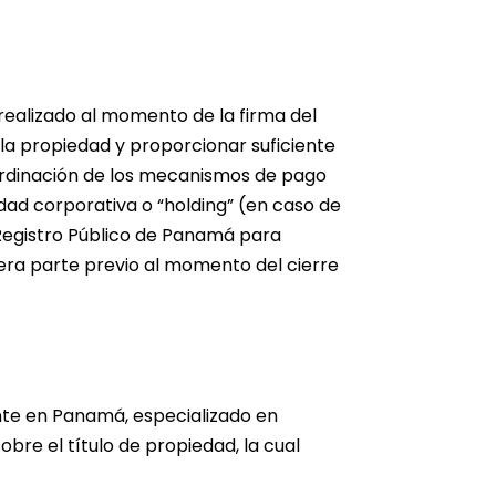
 realizado al momento de la firma del
a propiedad y proporcionar suficiente
oordinación de los mecanismos de pago
edad corporativa o “holding” (en caso de
 Registro Público de Panamá para
era parte previo al momento del cierre
te en Panamá, especializado en
obre el título de propiedad, la cual