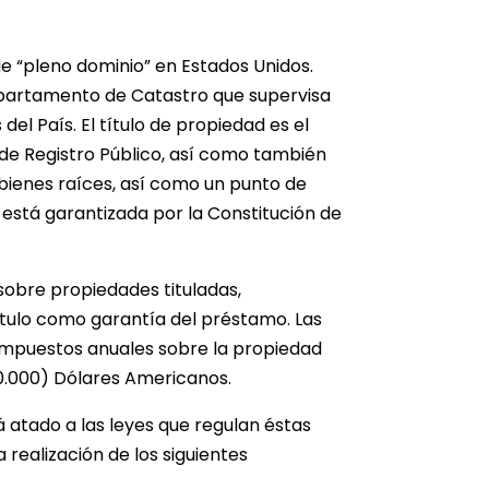
e “pleno dominio” en Estados Unidos.
epartamento de Catastro que supervisa
del País. El título de propiedad es el
a de Registro Público, así como también
ienes raíces, así como un punto de
 está garantizada por la Constitución de
obre propiedades tituladas,
tulo como garantía del préstamo. Las
 impuestos anuales sobre la propiedad
30.000) Dólares Americanos.
atado a las leyes que regulan éstas
realización de los siguientes