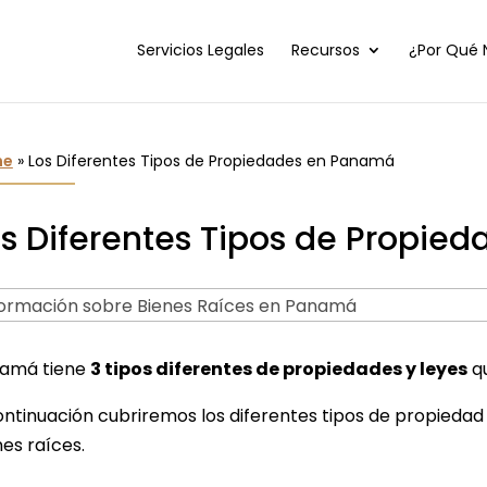
Servicios Legales
Recursos
¿Por Qué 
me
»
Los Diferentes Tipos de Propiedades en Panamá
os Diferentes Tipos de Propi
amá tiene
3 tipos diferentes de propiedades y leyes
qu
ontinuación cubriremos los diferentes tipos de propiedad 
es raíces.