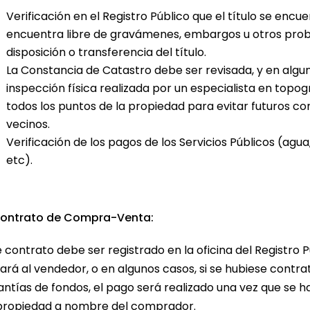
Verificación en el Registro Público que el título se enc
encuentra libre de gravámenes, embargos u otros probl
disposición o transferencia del título.
La Constancia de Catastro debe ser revisada, y en alg
inspección física realizada por un especialista en topo
todos los puntos de la propiedad para evitar futuros conf
vecinos.
Verificación de los pagos de los Servicios Públicos (agua,
etc).
Contrato de Compra-Venta:
 contrato debe ser registrado en la oficina del Registro P
ará al vendedor, o en algunos casos, si se hubiese contra
antías de fondos, el pago será realizado una vez que se ha
propiedad a nombre del comprador.