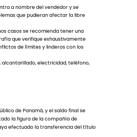
uentra a nombre del vendedor y se
emas que pudieran afectar la libre
unos casos se recomienda tener una
grafía que verifique exhaustivamente
lictos de límites y linderos con los
 alcantarillado, electricidad, teléfono,
úblico de Panamá, y el saldo final se
tado la figura de la compañía de
ya efectuado la transferencia del título