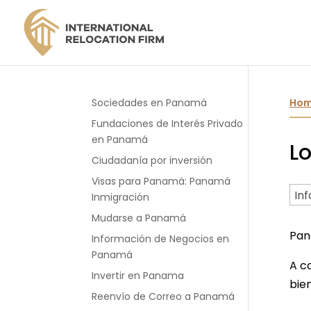
Sociedades en Panamá
Ho
Fundaciones de Interés Privado
en Panamá
L
Ciudadanía por inversión
Visas para Panamá: Panamá
Inmigración
Mudarse a Panamá
Pan
Información de Negocios en
Panamá
A c
Invertir en Panama
bien
Reenvío de Correo a Panamá