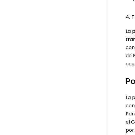
4. 
La 
tra
com
de 
acu
Po
La 
com
Pan
el 
por