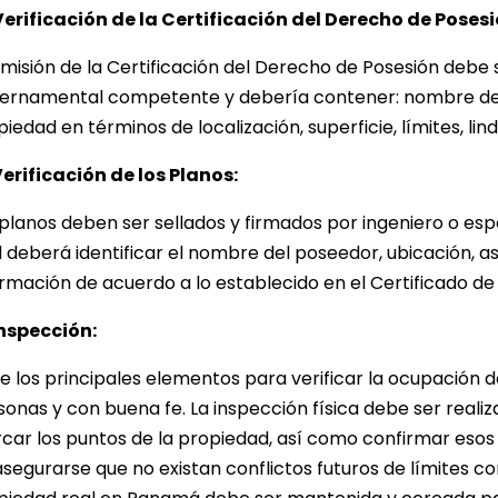
Verificación de la Certificación del Derecho de Posesi
emisión de la Certificación del Derecho de Posesión debe 
ernamental competente y debería contener: nombre del
iedad en términos de localización, superficie, límites, lin
Verificación de los Planos:
planos deben ser sellados y firmados por ingeniero o espe
l deberá identificar el nombre del poseedor, ubicación, a
ormación de acuerdo a lo establecido en el Certificado d
Inspección:
de los principales elementos para verificar la ocupación d
sonas y con buena fe. La inspección física debe ser realiz
car los puntos de la propiedad, así como confirmar esos p
segurarse que no existan conflictos futuros de límites co