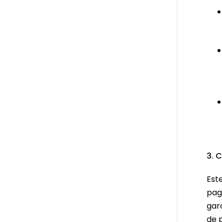
3. 
Este
pag
gar
de 