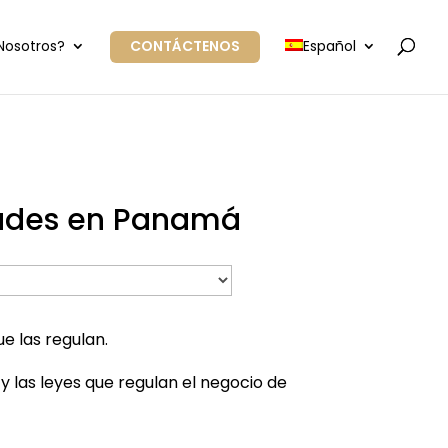
Nosotros?
CONTÁCTENOS
Español
edades en Panamá
e las regulan.
y las leyes que regulan el negocio de