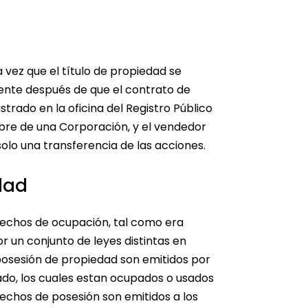
 vez que el título de propiedad se
mente después de que el contrato de
rado en la oficina del Registro Público
mbre de una Corporación, y el vendedor
solo una transferencia de las acciones.
dad
erechos de ocupación, tal como era
 un conjunto de leyes distintas en
posesión de propiedad son emitidos por
do, los cuales estan ocupados o usados
rechos de posesión son emitidos a los