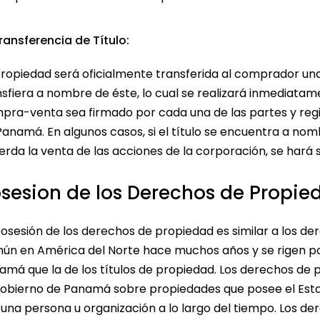
Transferencia de Título:
propiedad será oficialmente transferida al comprador una
nsfiera a nombre de éste, lo cual se realizará inmediata
pra-venta sea firmado por cada una de las partes y regist
Panamá. En algunos casos, si el título se encuentra a no
erda la venta de las acciones de la corporación, se hará 
sesion de los Derechos de Propie
posesión de los derechos de propiedad es similar a los d
ún en América del Norte hace muchos años y se rigen por
amá que la de los títulos de propiedad. Los derechos de 
Gobierno de Panamá sobre propiedades que posee el Esta
 una persona u organización a lo largo del tiempo. Los de