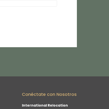
Conéctate con Nosotros
International Relocation