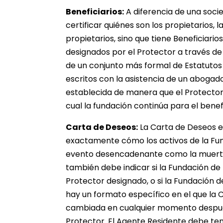
Beneficiarios:
A diferencia de una soci
certificar quiénes son los propietarios,
propietarios, sino que tiene Beneficiari
designados por el Protector a través de
de un conjunto más formal de Estatutos 
escritos con la asistencia de un abog
establecida de manera que el Protector
cual la fundación continúa para el benefi
Carta de Deseos:
La Carta de Deseos es
exactamente cómo los activos de la Fu
evento desencadenante como la muerte 
también debe indicar si la Fundación de
Protector designado, o si la Fundación 
hay un formato específico en el que la 
cambiada en cualquier momento después
Protector. El Agente Residente debe ten