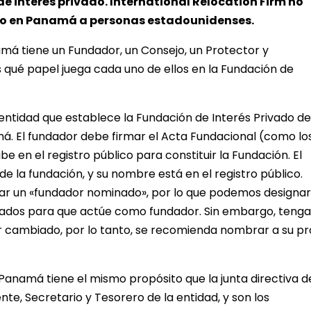
de interés privado. International Relocation Firm no
ado en Panamá a personas estadounidenses.
má tiene un Fundador, un Consejo, un Protector y
s qué papel juega cada uno de ellos en la Fundación de
entidad que establece la Fundación de Interés Privado de
á. El fundador debe firmar el Acta Fundacional (como lo
be en el registro público para constituir la Fundación. El
e la fundación, y su nombre está en el registro público.
izar un «fundador nominado», por lo que podemos designar
ados para que actúe como fundador. Sin embargo, tenga
 cambiado, por lo tanto, se recomienda nombrar a su pr
Panamá tiene el mismo propósito que la junta directiva d
nte, Secretario y Tesorero de la entidad, y son los