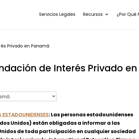
Servicios Legales
Recursos
¿Por Qué 
rés Privado en Panamá
dación de Interés Privado en
S ESTADOUNIDENSES
: Las personas estadounidenses
dos Unidos) están obligadas a informar a las
Unidos de toda participación en cualquier sociedad