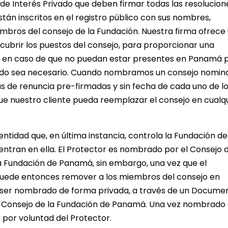
de Interés Privado que deben firmar todas las resolucion
tán inscritos en el registro público con sus nombres,
mbros del consejo de la Fundación. Nuestra firma ofrece
ubrir los puestos del consejo, para proporcionar una
es en caso de que no puedan estar presentes en Panamá 
uando sea necesario. Cuando nombramos un consejo nomin
s de renuncia pre-firmadas y sin fecha de cada uno de l
 nuestro cliente pueda reemplazar el consejo en cualq
entidad que, en última instancia, controla la Fundación de
ntran en ella. El Protector es nombrado por el Consejo d
 Fundación de Panamá, sin embargo, una vez que el
 puede entonces remover a los miembros del consejo en
 ser nombrado de forma privada, a través de un Docume
l Consejo de la Fundación de Panamá. Una vez nombrado 
por voluntad del Protector.