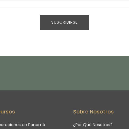
ursos
Sobre Nosotros
poraciones en Panamá
¿Por Qué Nosotros?