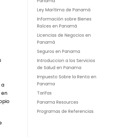
Panamá
Ley Marítima de Panamá
Información sobre Bienes
Raíces en Panamá
Licencias de Negocios en
Panamá
Seguros en Panama
s
Introduccion a los Servicios
de Salud en Panama
Impuesto Sobre la Renta en
Panama
 a
 en
Tarifas
opio
Panama Resources
Programas de Referencias
e