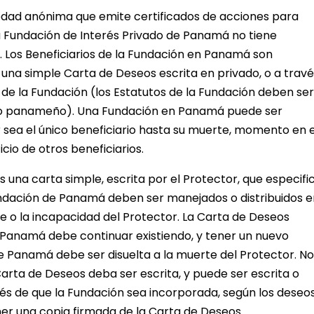
edad anónima que emite certificados de acciones para
 la Fundación de Interés Privado de Panamá no tiene
os. Los Beneficiarios de la Fundación en Panamá son
 una simple Carta de Deseos escrita en privado, o a trav
de la Fundación (los Estatutos de la Fundación deben ser
ado panameño). Una Fundación en Panamá puede ser
 sea el único beneficiario hasta su muerte, momento en e
cio de otros beneficiarios.
 una carta simple, escrita por el Protector, que especifi
ndación de Panamá deben ser manejados o distribuidos e
o la incapacidad del Protector. La Carta de Deseos
 Panamá debe continuar existiendo, y tener un nuevo
de Panamá debe ser disuelta a la muerte del Protector. No
Carta de Deseos deba ser escrita, y puede ser escrita o
 de que la Fundación sea incorporada, según los deseos
er una copia firmada de la Carta de Deseos.