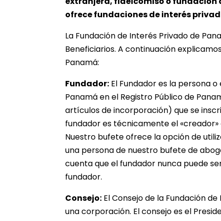
extranjera, fideicomiso o fundación 
ofrece fundaciones de interés priv
La Fundación de Interés Privado de Pana
Beneficiarios. A continuación explicamo
Panamá:
Fundador:
El Fundador es la persona o 
Panamá en el Registro Público de Panam
artículos de incorporación) que se inscri
fundador es técnicamente el «creador» d
Nuestro bufete ofrece la opción de util
una persona de nuestro bufete de abog
cuenta que el fundador nunca puede ser
fundador.
Consejo:
El Consejo de la Fundación de 
una corporación. El consejo es el Preside