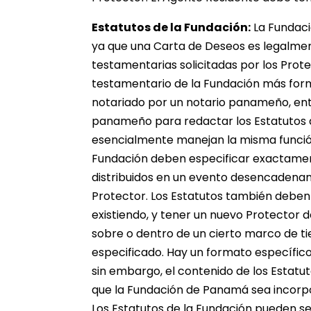
Estatutos de la Fundación:
La Fundaci
ya que una Carta de Deseos es legalment
testamentarias solicitadas por los Prot
testamentario de la Fundación más form
notariado por un notario panameño, ent
panameño para redactar los Estatutos d
esencialmente manejan la misma función
Fundación deben especificar exactamen
distribuidos en un evento desencadenan
Protector. Los Estatutos también deben
existiendo, y tener un nuevo Protector 
sobre o dentro de un cierto marco de t
especificado. Hay un formato específico 
sin embargo, el contenido de los Esta
que la Fundación de Panamá sea incorpo
Los Estatutos de la Fundación pueden se