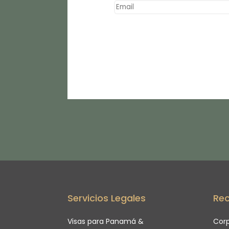
Servicios Legales
Rec
Visas para Panamá &
Cor