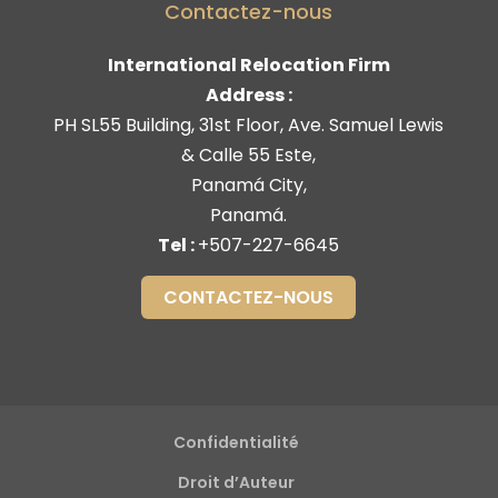
Contactez-nous
International Relocation Firm
Address :
PH SL55 Building, 31st Floor, Ave. Samuel Lewis
& Calle 55 Este
,
Panamá City
,
Panamá
.
Tel :
+507-227-6645
CONTACTEZ-NOUS
Confidentialité
Droit d’Auteur