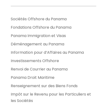
Sociétés Offshore du Panama
Fondations Offshore du Panama
Panama Immigration et Visas
Déménagement au Panama
Information pour d’Affaires au Panama
Investissements Offshore
Renvoi de Courrier au Panama
Panama Droit Maritime
Renseignement sur des Biens Fonds
Impôt sur le Revenu pour les Particuliers et
les Sociétés