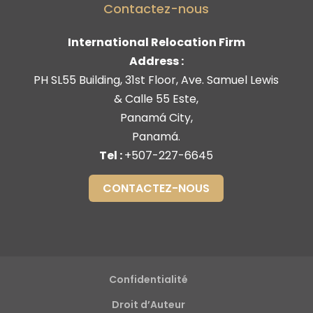
Contactez-nous
International Relocation Firm
Address :
PH SL55 Building, 31st Floor, Ave. Samuel Lewis
& Calle 55 Este
,
Panamá City
,
Panamá
.
Tel :
+507-227-6645
CONTACTEZ-NOUS
Confidentialité
Droit d’Auteur