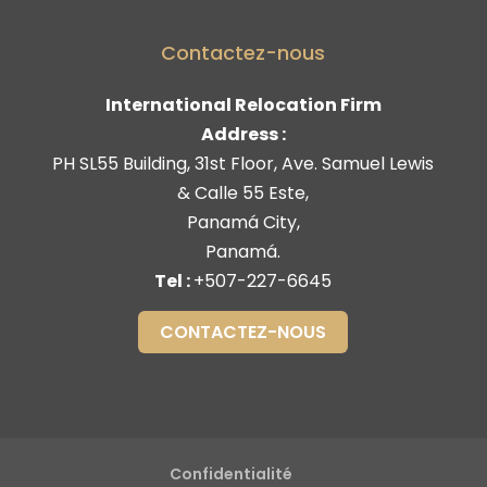
Contactez-nous
International Relocation Firm
Address :
PH SL55 Building, 31st Floor, Ave. Samuel Lewis
& Calle 55 Este
,
Panamá City
,
Panamá
.
Tel :
+507-227-6645
CONTACTEZ-NOUS
Confidentialité